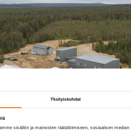
Yksityiskohdat
itä
mme sisällön ja mainosten räätälöimiseen, sosiaalisen median