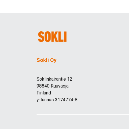
Sokli Oy
Soklinkairantie 12
98840 Ruuvaoja
Finland
y-tunnus 3174774-8