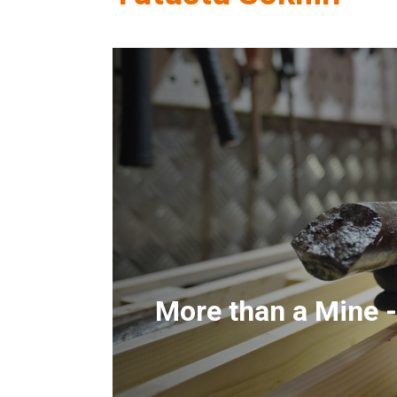
More than a Mine 
Lue lisää