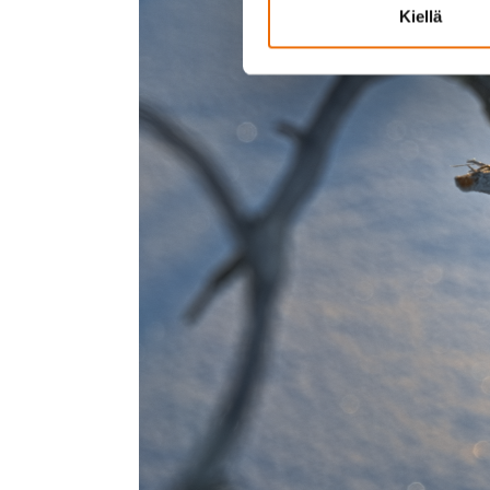
Kiellä