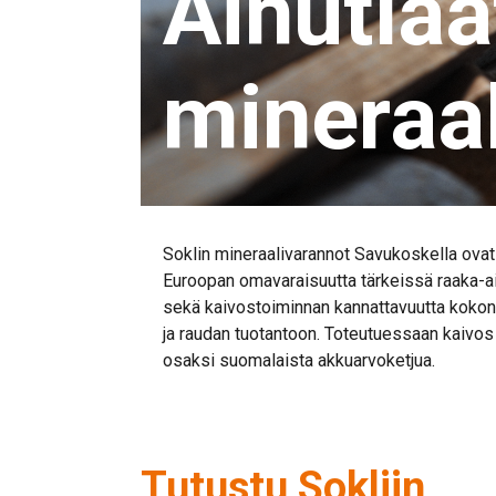
Ainutlaa
mineraa
Soklin mineraalivarannot Savukoskella ovat m
Euroopan omavaraisuutta tärkeissä raaka-a
sekä kaivostoiminnan kannattavuutta kokona
ja raudan tuotantoon. Toteutuessaan kaivos t
osaksi suomalaista akkuarvoketjua.
Tutustu Sokliin