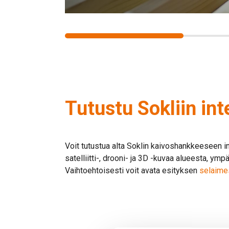
Tutustu Sokliin int
Voit tutustua alta Soklin kaivoshankkeeseen in
satelliitti-, drooni- ja 3D -kuvaa alueesta, ym
Vaihtoehtoisesti voit avata esityksen
selaime