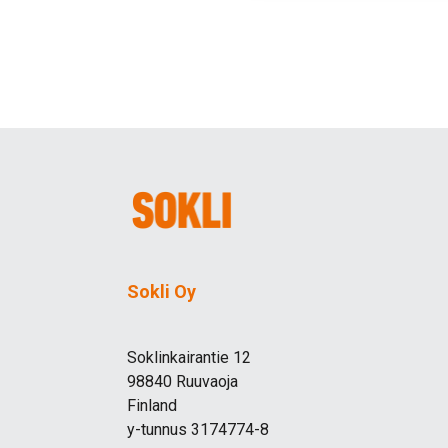
Sokli Oy
Soklinkairantie 12
98840 Ruuvaoja
Finland
y-tunnus 3174774-8