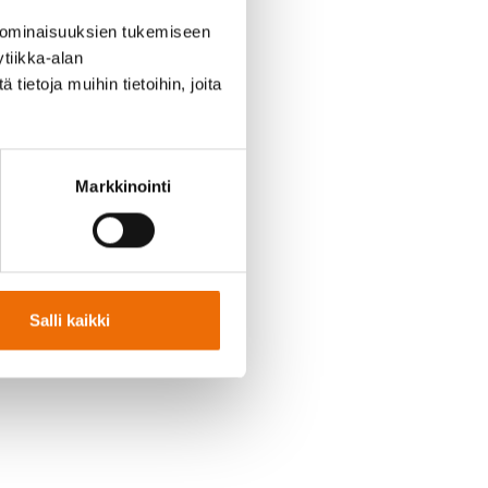
 ominaisuuksien tukemiseen
tiikka-alan
ietoja muihin tietoihin, joita
Markkinointi
Salli kaikki