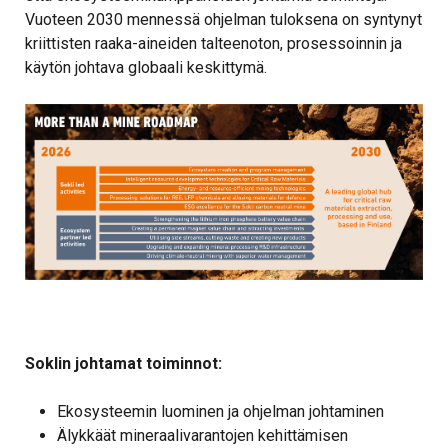
Vuoteen 2030 mennessä ohjelman tuloksena on syntynyt
kriittisten raaka-aineiden talteenoton, prosessoinnin ja
käytön johtava globaali keskittymä.
Soklin johtamat toiminnot:
Ekosysteemin luominen ja ohjelman johtaminen
Älykkäät mineraalivarantojen kehittämisen