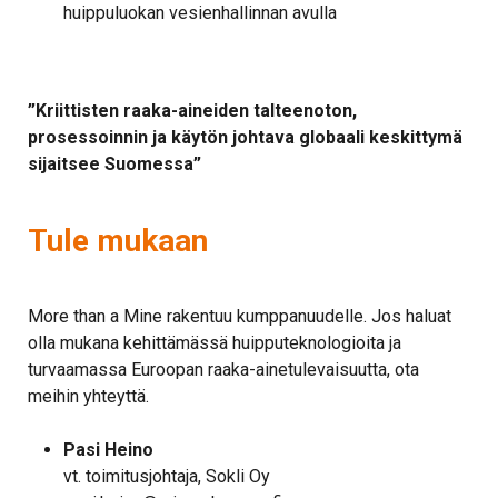
huippuluokan vesienhallinnan avulla
”Kriittisten raaka-aineiden talteenoton,
prosessoinnin ja käytön johtava globaali keskittymä
sijaitsee Suomessa”
Tule mukaan
More than a Mine rakentuu kumppanuudelle. Jos haluat
olla mukana kehittämässä huipputeknologioita ja
turvaamassa Euroopan raaka-ainetulevaisuutta, ota
meihin yhteyttä.
Pasi Heino
vt. toimitusjohtaja, Sokli Oy