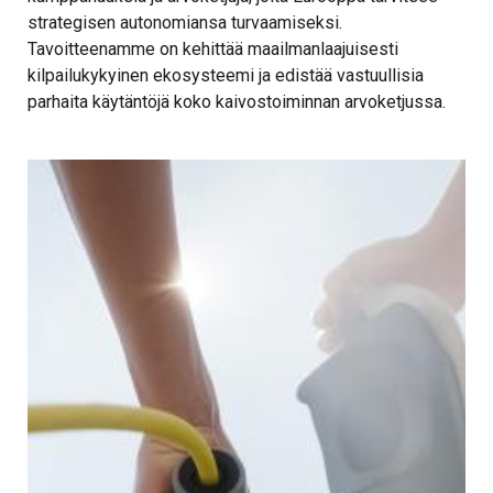
strategisen autonomiansa turvaamiseksi.
Tavoitteenamme on kehittää maailmanlaajuisesti
kilpailukykyinen ekosysteemi ja edistää vastuullisia
parhaita käytäntöjä koko kaivostoiminnan arvoketjussa.