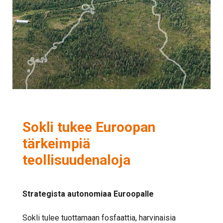
Sokli tukee Euroopan
tärkeimpiä
teollisuudenaloja
Strategista autonomiaa Euroopalle
Sokli tulee tuottamaan fosfaattia, harvinaisia