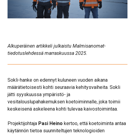
Alkuperäinen artikkeli julkaistu Malmisanomat-
tiedotuslehdessä marraskuussa 2025.
Sokli-hanke on edennyt kuluneen vuoden aikana
määrätietoisesti kohti seuraavia kehitysvaiheita. Sokli
jätti syyskuussa ympäristö- ja
vesitalouslupahakemuksen koetoiminnalle, joka toimii
keskeisenä askeleena kohti tulevaa kaivostoimintaa.
Projektijohtaja
Pasi Heino
kertoo, että koetoiminta antaa
käytännön tietoa suunniteltujen teknologioiden