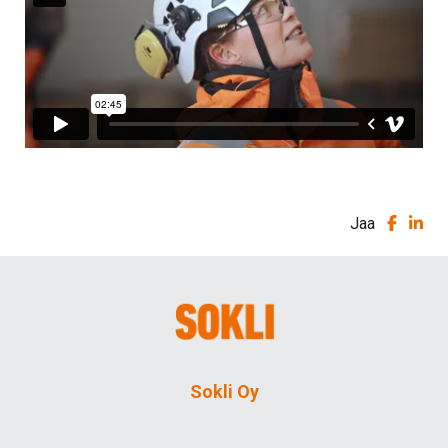
Jaa
Sokli Oy