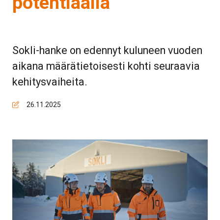
potentiaalia
Sokli-hanke on edennyt kuluneen vuoden
aikana määrätietoisesti kohti seuraavia
kehitysvaiheita.
26.11.2025