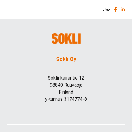
Jaa
Sokli Oy
Soklinkairantie 12
98840 Ruuvaoja
Finland
y-tunnus 3174774-8