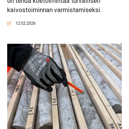
on tehdä koetoimintaa turvallisen
kaivostoiminnan varmistamiseksi.
12.02.2026