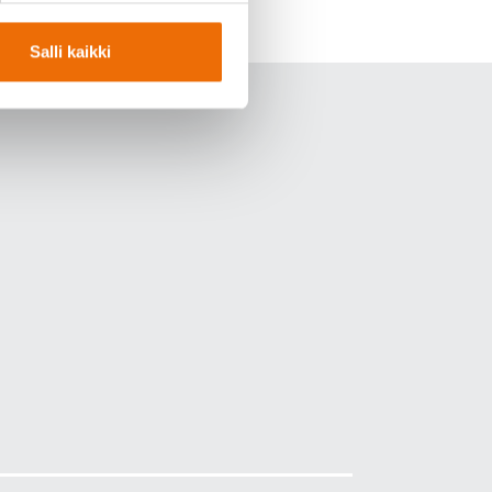
Salli kaikki