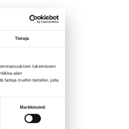
Tietoja
 ominaisuuksien tukemiseen
tiikka-alan
ietoja muihin tietoihin, joita
Markkinointi