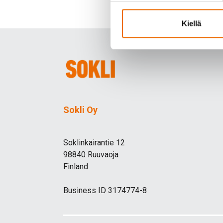
Kiellä
Sokli Oy
Soklinkairantie 12
98840 Ruuvaoja
Finland
Business ID 3174774-8