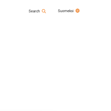
Suomeksi
Search
Open positions
Search