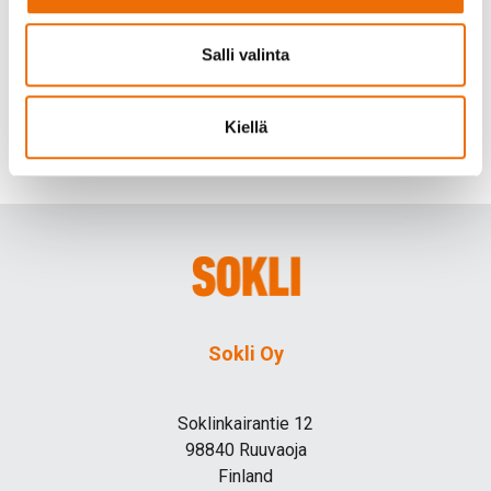
Salli valinta
Kiellä
Share
Sokli Oy
Soklinkairantie 12
98840 Ruuvaoja
Finland